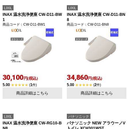
LIXIL
LIXIL
INAX 温水洗浄便座 CW-D11-BW
INAX 温水洗浄便座 CW-D11-BN
1
8
商品コード
：CW-D11-BW1
商品コード
：CW-D11-BN8
30,100
34,860
円(税込)
円(税込)
5.00
1
5.00
2
(
件)
(
件)
商品詳細はこちら
商品詳細はこちら
LIXIL
パナソニック
INAX 温水洗浄便座 CW-RG10-B
パナソニック NEW アラウーノV
N8
トイレ XCH301WST