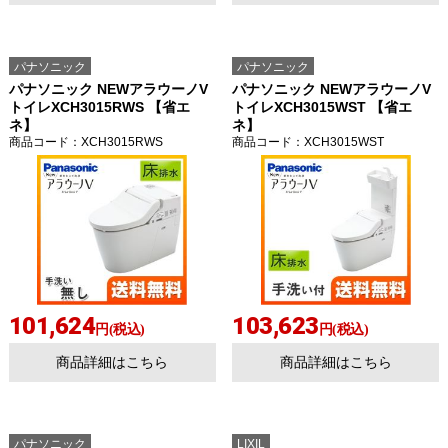
パナソニック
パナソニック
パナソニック NEWアラウーノV
パナソニック NEWアラウーノV
トイレXCH3015RWS 【省エ
トイレXCH3015WST 【省エ
ネ】
ネ】
商品コード
：XCH3015RWS
商品コード
：XCH3015WST
お買い物を続ける
カートへ進む
101,624
103,623
円(税込)
円(税込)
商品詳細はこちら
商品詳細はこちら
パナソニック
LIXIL