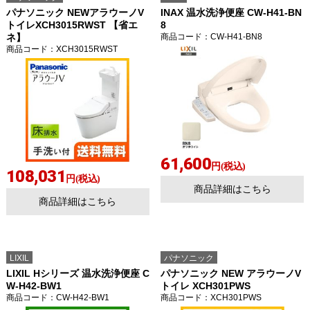
パナソニック NEWアラウーノV
INAX 温水洗浄便座 CW-H41-BN
トイレXCH3015RWST 【省エ
8
ネ】
商品コード
：CW-H41-BN8
商品コード
：XCH3015RWST
61,600
円(税込)
108,031
円(税込)
商品詳細はこちら
商品詳細はこちら
LIXIL
パナソニック
LIXIL Hシリーズ 温水洗浄便座 C
パナソニック NEW アラウーノV
W-H42-BW1
トイレ XCH301PWS
商品コード
：CW-H42-BW1
商品コード
：XCH301PWS