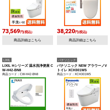
73,569
38,220
円(税込)
円(税込)
商品詳細はこちら
商品詳細はこちら
LIXIL
パナソニック
LIXIL Hシリーズ 温水洗浄便座 C
パナソニック NEW アラウーノV
W-H42-BN8
トイレ XCH301WS
商品コード
：CW-H42-BN8
商品コード
：XCH301WS