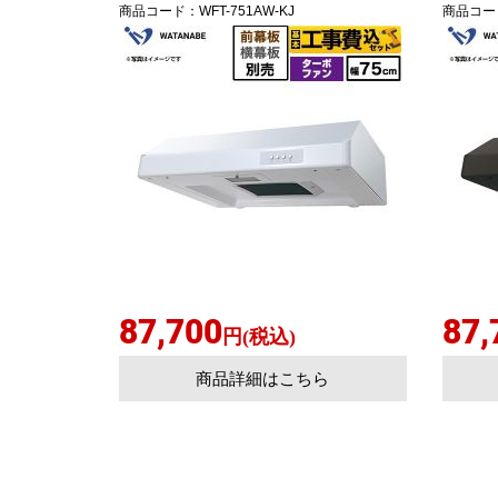
商品コード
：WFT-751AW-KJ
商品コー
87,700
87,
円(税込)
商品詳細はこちら