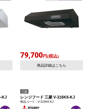
79,700
円(税込)
商品詳細はこちら
三菱
-KJ
レンジフード 三菱 V-316K6-KJ
商品コード
：V-316K6-KJ