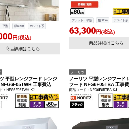
フラット・平型
幅60cm
ホワイト系
・平型
幅60cm
ホワイト系
63,300
円(税込)
000
円(税込)
商品詳細はこちら
商品詳細はこちら
ツ
ノーリツ
ツ 平型レンジフード レンジ
ノーリツ 平型レンジフード 
NFG6F05TWH 工事費込
フード NFG6F05TBA 工事
ド
：NFG6F05TWH-KJ
商品コード
：NFG6F05TBA-KJ