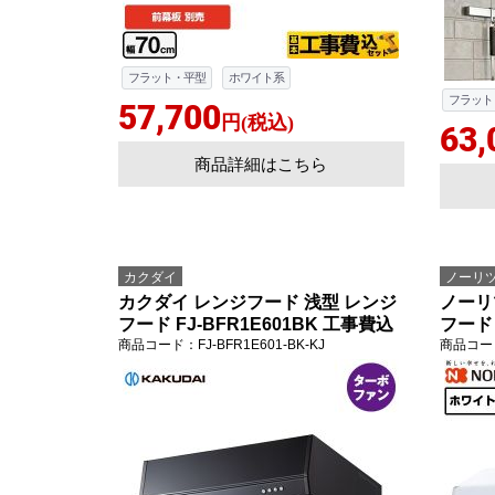
フラット・平型
ホワイト系
フラット
57,700
円(税込)
63,
商品詳細はこちら
カクダイ
ノーリ
カクダイ レンジフード 浅型 レンジ
ノーリ
フード FJ-BFR1E601BK 工事費込
フード 
商品コード
：FJ-BFR1E601-BK-KJ
商品コー