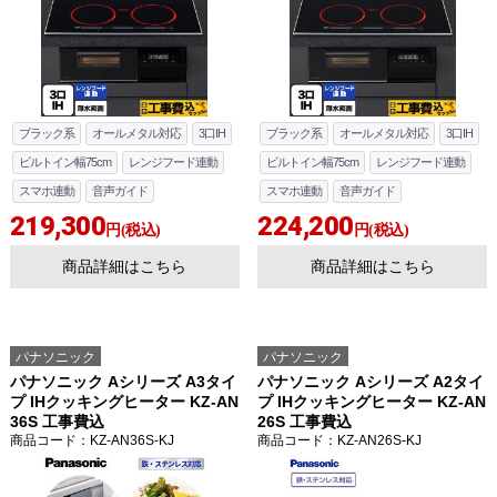
ブラック系
オールメタル対応
3口IH
ブラック系
オールメタル対応
3口IH
ビルトイン幅75cm
レンジフード連動
ビルトイン幅75cm
レンジフード連動
スマホ連動
音声ガイド
スマホ連動
音声ガイド
219,300
224,200
円(税込)
円(税込)
商品詳細はこちら
商品詳細はこちら
パナソニック
パナソニック
パナソニック Aシリーズ A3タイ
パナソニック Aシリーズ A2タイ
プ IHクッキングヒーター KZ-AN
プ IHクッキングヒーター KZ-AN
36S 工事費込
26S 工事費込
商品コード
：KZ-AN36S-KJ
商品コード
：KZ-AN26S-KJ