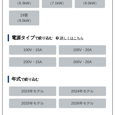
（6.3kW）
（7.1kW）
（8.0kW）
29畳
（9.0kW）
電源タイプ
で絞り込む
詳しくはこちら
100V・15A
100V・20A
200V・15A
200V・20A
年式
で絞り込む
2023年モデル
2024年モデル
2025年モデル
2026年モデル