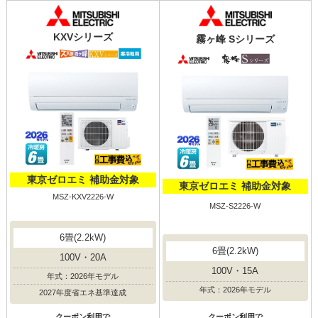
KXVシリーズ
霧ヶ峰 Sシリーズ
東京ゼロエミ 補助金対象
東京ゼロエミ 補助金対象
MSZ-KXV2226-W
MSZ-S2226-W
6畳(2.2kW)
6畳(2.2kW)
100V・20A
100V・15A
年式：2026年モデル
年式：2026年モデル
2027年度省エネ基準達成
クーポン利用で
クーポン利用で