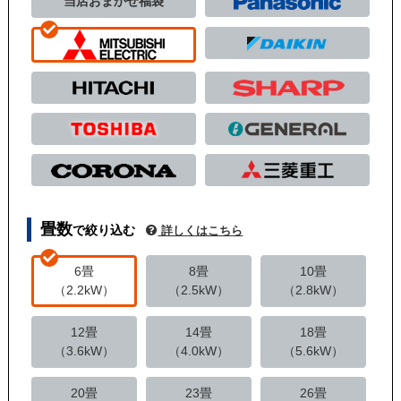
当店おまかせ福袋
畳数
で絞り込む
詳しくはこちら
6畳
8畳
10畳
（2.2kW）
（2.5kW）
（2.8kW）
12畳
14畳
18畳
（3.6kW）
（4.0kW）
（5.6kW）
20畳
23畳
26畳