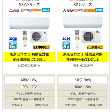
NXVシリーズ
XDシリーズ
東京ゼロエミ 補助金対象
東京ゼロエミ 補助金対象
多段階評価点3.0以上
多段階評価点3.0以上
MSZ-NXV2226-W
MSZ-XD2226-W
6畳(2.2kW)
6畳(2.2kW)
100V・20A
100V・20A
年式：2026年モデル
年式：2026年モデル
2027年度省エネ基準達成
2027年度省エネ基準達成
空気清浄
自動お掃除
空気清浄
自動お掃除