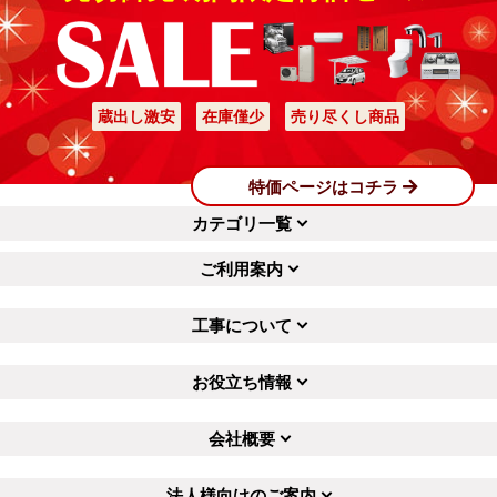
蔵出し激安
在庫僅少
売り尽くし商品
特価ページはコチラ
カテゴリ一覧
ご利用案内
工事について
お役立ち情報
会社概要
法人様向けのご案内