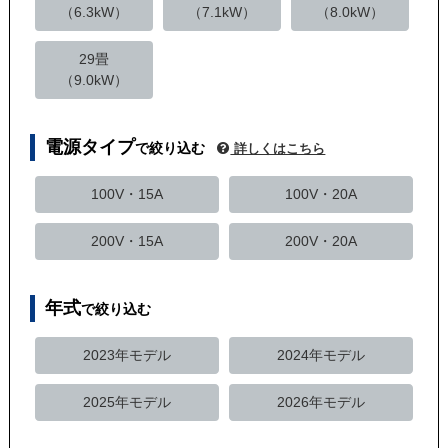
（6.3kW）
（7.1kW）
（8.0kW）
29畳
（9.0kW）
電源タイプ
で絞り込む
詳しくはこちら
100V・15A
100V・20A
200V・15A
200V・20A
年式
で絞り込む
2023年モデル
2024年モデル
2025年モデル
2026年モデル