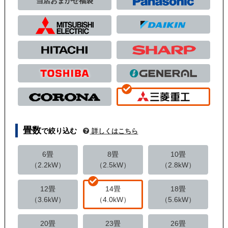
当店おまかせ福袋
畳数
で絞り込む
詳しくはこちら
6畳
8畳
10畳
（2.2kW）
（2.5kW）
（2.8kW）
12畳
14畳
18畳
（3.6kW）
（4.0kW）
（5.6kW）
20畳
23畳
26畳