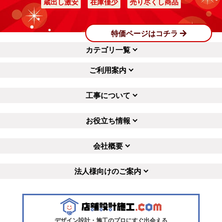
蔵出し激安
在庫僅少
売り尽くし商品
特価ページはコチラ
カテゴリ一覧
ご利用案内
工事について
お役立ち情報
会社概要
法人様向けのご案内
デザイン設計・施工のプロにすぐ出会える